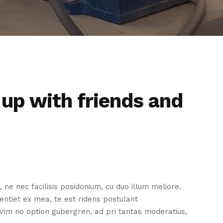
 up with friends and
 nec facilisis posidonium, cu duo illum meliore.
ntiet ex mea, te est ridens postulant
 Vim no option gubergren, ad pri tantas moderatius,