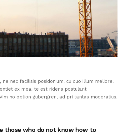
 nec facilisis posidonium, cu duo illum meliore.
ntiet ex mea, te est ridens postulant
 Vim no option gubergren, ad pri tantas moderatius,
cause those who do not know how to