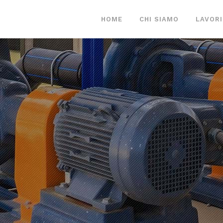
HOME
CHI SIAMO
LAVORI