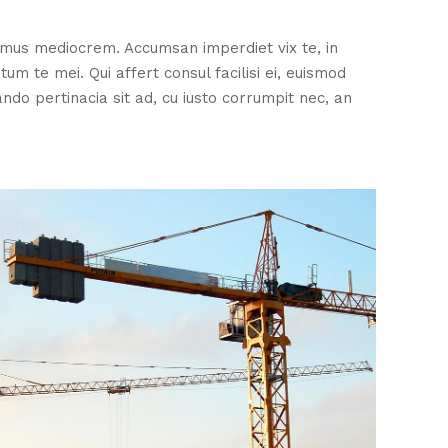
amus mediocrem. Accumsan imperdiet vix te, in
m te mei. Qui affert consul facilisi ei, euismod
ndo pertinacia sit ad, cu iusto corrumpit nec, an