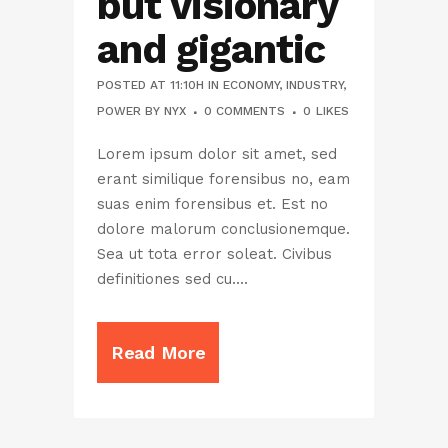
but visionary
and gigantic
POSTED AT 11:10H
IN
ECONOMY
,
INDUSTRY
,
POWER
BY
NYX
0 COMMENTS
0
LIKES
Lorem ipsum dolor sit amet, sed
erant similique forensibus no, eam
suas enim forensibus et. Est no
dolore malorum conclusionemque.
Sea ut tota error soleat. Civibus
definitiones sed cu....
Read More