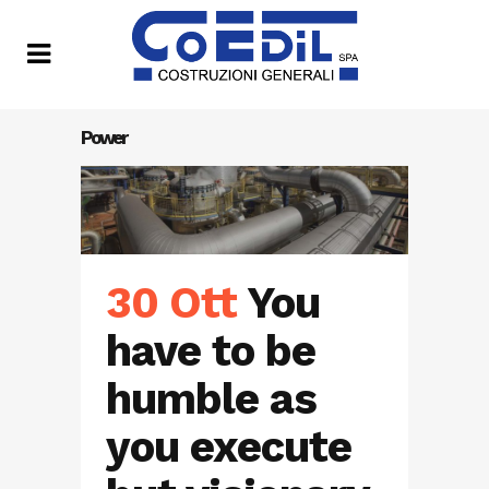
Power
30 Ott
You
have to be
humble as
you execute