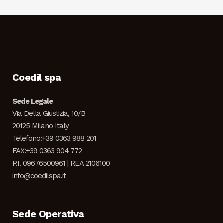
Coedil spa
Sede Legale
Via Della Giustizia, 10/B
20125 Milano Italy
Telefono:+39 0363 988 201
FAX:+39 0363 904 772
P.I. 09676500961 | REA 2106100
info@coedilspa.it
Sede Operativa